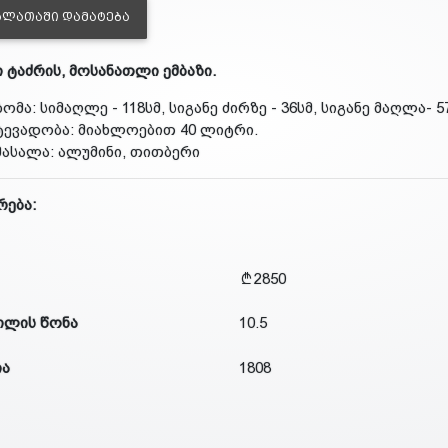
ᲐᲚᲐᲗᲐᲨᲘ ᲓᲐᲛᲐᲢᲔᲑᲐ
ი ტაძრის, მოსანათლი ემბაზი.
ზომა: სიმაღლე - 118სმ, სიგანე ძირზე - 36სმ, სიგანე მაღლა- 5
ტევადობა: მიახლოებით 40 ლიტრი.
მასალა: ალუმინი, თითბერი
რება:
2850
ილის წონა
10.5
ია
1808