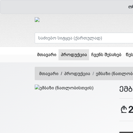
ო
(current)
მთავარი
პროდუქცია
ჩვენს შესახებ
წე
მთავარი
პროდუქცია
ემბაზი (ნათლობ
ემ