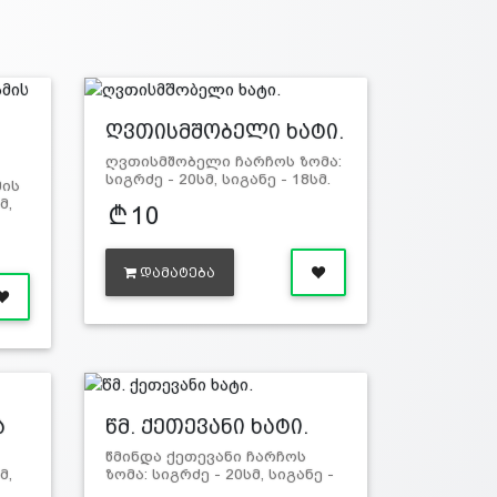
ღვთისმშობელი ხატი.
ღვთისმშობელი ჩარჩოს ზომა:
სიგრძე - 20სმ, სიგანე - 18სმ.
ის
*ჩ…
მ,
10
ᲓᲐᲛᲐᲢᲔᲑᲐ
ა
წმ. ქეთევანი ხატი.
წმინდა ქეთევანი ჩარჩოს
მ,
ზომა: სიგრძე - 20სმ, სიგანე -
18სმ. *ჩ…