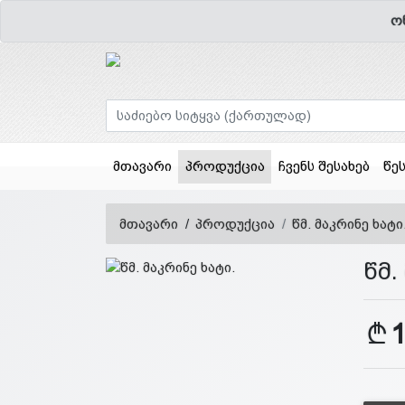
ო
(current)
მთავარი
პროდუქცია
ჩვენს შესახებ
წე
მთავარი
პროდუქცია
წმ. მაკრინე ხატი
წმ.