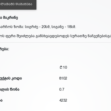
ᲐᲚᲐᲗᲐᲨᲘ ᲓᲐᲛᲐᲢᲔᲑᲐ
ა მაკრინე
ჩარჩოს ზომა: სიგრძე - 20სმ, სიგანე - 18სმ.
ოს ფერი შეიძლება განსხვავდებოდეს სურათზე ნაჩვენებისგა
რება:
10
უქტის კოდი
8102
ილის წონა
0.7
ია
4232