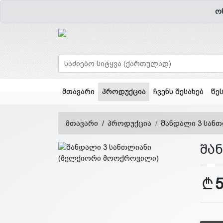
ო
(current)
მთავარი
პროდუქცია
ჩვენს შესახებ
წე
მთავარი
პროდუქცია
შანდალი 3 სან
შა