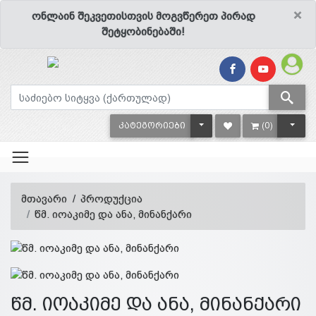
×
ონლაინ შეკვეთისთვის მოგვწერეთ პირად
შეტყობინებაში!
TOGGLE DROPDOWN
TOGG
ᲙᲐᲢᲔᲒᲝᲠᲘᲔᲑᲘ
(0)
მთავარი
პროდუქცია
წმ. იოაკიმე და ანა, მინანქარი
წმ. იოაკიმე და ანა, მინანქარი