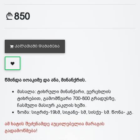
850
ᲙᲐᲚᲐᲗᲐᲨᲘ ᲓᲐᲛᲐᲢᲔᲑᲐ
წმინდა იოაკიმე და ანა, მინანქრის.
მასალა: ტიხრული მინანქარი, ვერცხლის
ტიხრებით, გამომწვარი 700-800 გრადუსზე,
ჩასმული მასიურ კაკლის ხეში.
ზომა: სიგრძე-19სმ, სიგანე- სმ, სისქე- სმ. წონა- კგ.
ამ ხატის შეძენამდე აუცილებელია მარაგის
გადამოწმება!