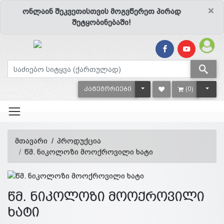
×
ონლაინ შეკვეთისთვის მოგვწერეთ პირად
შეტყობინებაში!
TOGGLE DROPDOWN
TOGG
ᲙᲐᲢᲔᲒᲝᲠᲘᲔᲑᲘ
(0)
მთავარი
პროდუქცია
წმ. ნიკოლოზი მოოქროვილი ხატი
წმ. ნიკოლოზი მოოქროვილი
ხატი