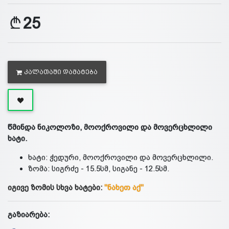
25
ᲙᲐᲚᲐᲗᲐᲨᲘ ᲓᲐᲛᲐᲢᲔᲑᲐ
წმინდა ნიკოლოზი, მოოქროვილი და მოვერცხლილი
ხატი.
ხატი: ჭედური, მოოქროვილი და მოვერცხლილი.
ზომა: სიგრძე - 15.5სმ, სიგანე - 12.5სმ.
იგივე ზომის სხვა ხატები:
"ნახეთ აქ"
გაზიარება: