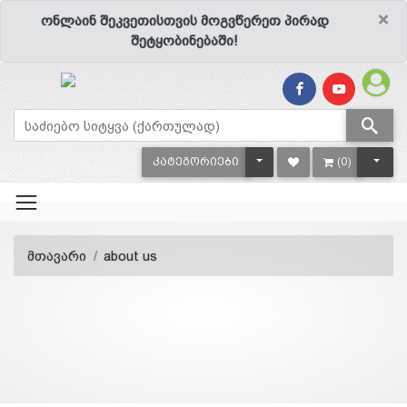
×
ონლაინ შეკვეთისთვის მოგვწერეთ პირად
შეტყობინებაში!
TOGGLE DROPDOWN
TOGG
ᲙᲐᲢᲔᲒᲝᲠᲘᲔᲑᲘ
(0)
მთავარი
about us