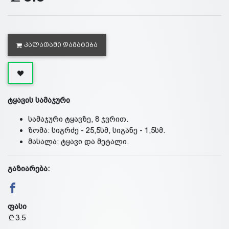
ᲙᲐᲚᲐᲗᲐᲨᲘ ᲓᲐᲛᲐᲢᲔᲑᲐ
ტყავის სამაჯური
სამაჯური ტყავზე, 8 ჯვრით.
ზომა: სიგრძე - 25,5სმ, სიგანე - 1,5სმ.
მასალა: ტყავი და მეტალი.
გაზიარება:
ფასი
3.5