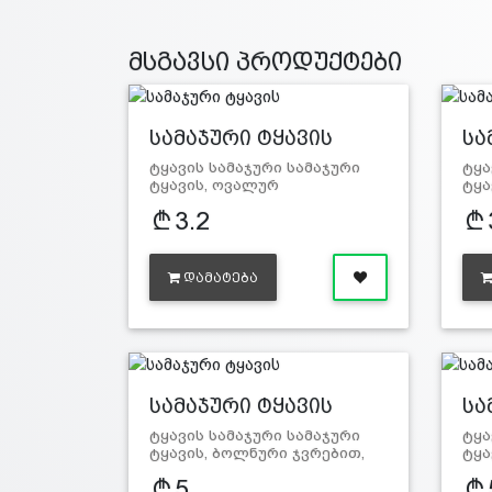
მსგავსი პროდუქტები
სამაჯური ტყავის
სა
ტყავის სამაჯური სამაჯური
ტყა
ტყავის, ოვალურ
ტყა
ტყავზე ჯვრი…
ტყა
3.2
ᲓᲐᲛᲐᲢᲔᲑᲐ
სამაჯური ტყავის
სა
ტყავის სამაჯური სამაჯური
ტყა
ტყავის, ბოლნური ჯვრებით,
ტყა
ქა…
ქა
5