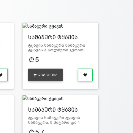
სამაჯური ტყავის
ი
ტყავის სამაჯური სამაჯური
ტყავის 3 ბოლნური ჯვრით,
ქამ…
5
ᲓᲐᲛᲐᲢᲔᲑᲐ
სამაჯური ტყავის
ტყავის სამაჯური ტყავის
სამაჯური, 8 პატარა და 1
დიდი…
5.7