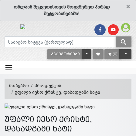
×
ონლაინ შეკვეთისთვის მოგვწერეთ პირად
შეტყობინებაში!
TOGGLE DROPDOWN
TOGG
ᲙᲐᲢᲔᲒᲝᲠᲘᲔᲑᲘ
(0)
მთავარი
პროდუქცია
უფალი იესო ქრისტე, დასადგამი ხატი
უფალი იესო ქრისტე,
დასადგამი ხატი