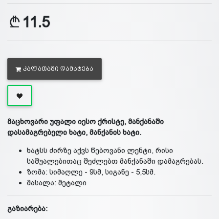
11.5
ᲙᲐᲚᲐᲗᲐᲨᲘ ᲓᲐᲛᲐᲢᲔᲑᲐ
მაცხოვარი უფალი იესო ქრისტე, მანქანაში
დასამაგრებელი ხატი, მანქანის ხატი.
ხატსს ძირზე აქვს წებოვანი ლენტი, რისი
საშუალებითაც შეძლებთ მანქანაში დამაგრებას.
ზომა: სიმაღლე - 9სმ, სიგანე - 5,5სმ.
მასალა: მეტალი
გაზიარება: