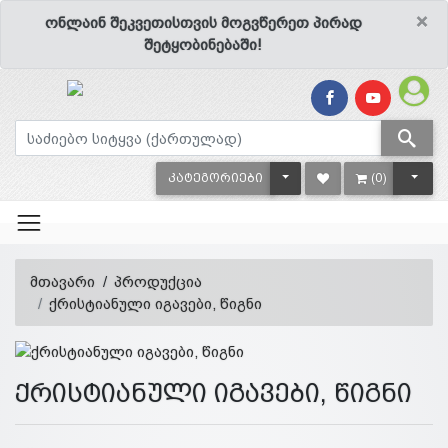
×
ონლაინ შეკვეთისთვის მოგვწერეთ პირად
შეტყობინებაში!
TOGGLE DROPDOWN
TOGG
ᲙᲐᲢᲔᲒᲝᲠᲘᲔᲑᲘ
(0)
მთავარი
პროდუქცია
ქრისტიანული იგავები, წიგნი
ქრისტიანული იგავები, წიგნი