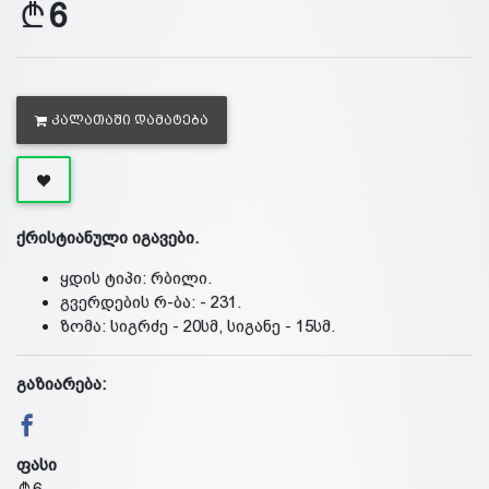
6
ᲙᲐᲚᲐᲗᲐᲨᲘ ᲓᲐᲛᲐᲢᲔᲑᲐ
ქრისტიანული იგავები.
ყდის ტიპი: რბილი.
გვერდების რ-ბა: - 231.
ზომა: სიგრძე - 20სმ, სიგანე - 15სმ.
გაზიარება:
ფასი
6