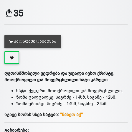
35
ᲙᲐᲚᲐᲗᲐᲨᲘ ᲓᲐᲛᲐᲢᲔᲑᲐ
ღვთისმშობელი ვედრება და უფალი იესო ქრისტე,
მოოქროვილი და მოვერცხლილი ხატი კარედი.
ხატი: ჭედური, მოოქროვილი და მოვერცხლილი.
ზომა ცალცალკე: სიგრძე - 14სმ, სიგანე - 12სმ.
ზომა ერთად: სიგრძე - 14სმ, სიგანე - 24სმ.
იგივე ზომის სხვა ხატები:
"ნახეთ აქ"
გაზიარება: