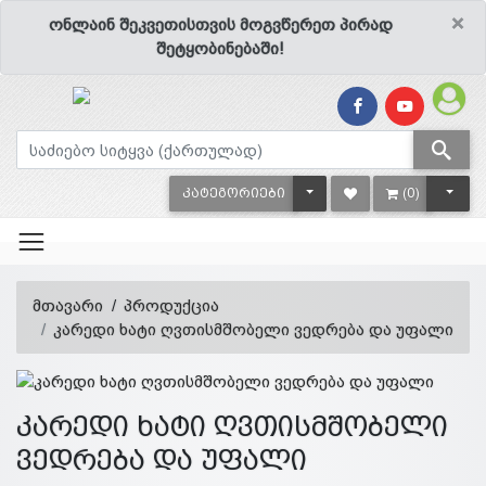
×
ონლაინ შეკვეთისთვის მოგვწერეთ პირად
შეტყობინებაში!
TOGGLE DROPDOWN
TOGG
ᲙᲐᲢᲔᲒᲝᲠᲘᲔᲑᲘ
(0)
მთავარი
პროდუქცია
კარედი ხატი ღვთისმშობელი ვედრება და უფალი
კარედი ხატი ღვთისმშობელი
ვედრება და უფალი