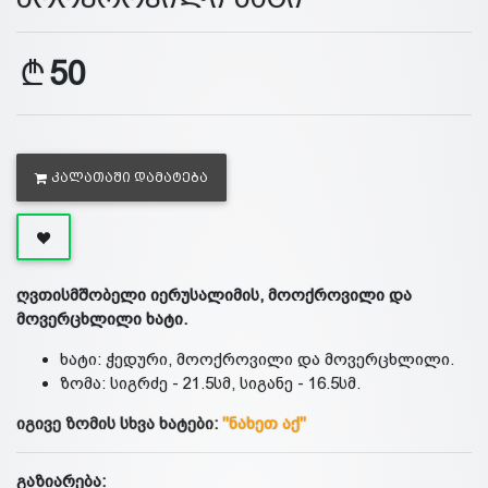
50
ᲙᲐᲚᲐᲗᲐᲨᲘ ᲓᲐᲛᲐᲢᲔᲑᲐ
ღვთისმშობელი იერუსალიმის, მოოქროვილი და
მოვერცხლილი ხატი.
ხატი: ჭედური, მოოქროვილი და მოვერცხლილი.
ზომა: სიგრძე - 21.5სმ, სიგანე - 16.5სმ.
იგივე ზომის სხვა ხატები:
"ნახეთ აქ"
გაზიარება: