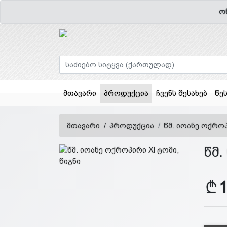
ო
(current)
მთავარი
პროდუქცია
ჩვენს შესახებ
წე
მთავარი
პროდუქცია
წმ. იოანე ოქროპ
წმ.