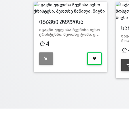
იგავნი უფლისა
ჩუენი…
სა
იგავნი უფლისა ჩუენისა იესო
მ
ქრისტესნი, მეოთხე ტომი. ყ…
სა
მოს
4