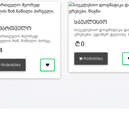
საეკლესიო
დოგმატი…
ქართველო
საეკლესიო დოგმატიკა დ
ეორე…
ერესები, ედიშერ ჭელიძე.
ქართველო მეორედ
ვლის წინ, ნაწილი პირვე…
0
4
ᲓᲐᲛᲐᲢᲔᲑᲐ
ᲓᲐᲛᲐᲢᲔᲑᲐ