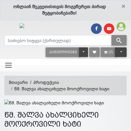
×
ონლაინ შეკვეთისთვის მოგვწერეთ პირად
შეტყობინებაში!
TOGGLE DROPDOWN
TOGG
ᲙᲐᲢᲔᲒᲝᲠᲘᲔᲑᲘ
(0)
მთავარი
პროდუქცია
წმ. შალვა ახალციხელი მოოქროვილი ხატი
წმ. შალვა ახალციხელი
მოოქროვილი ხატი