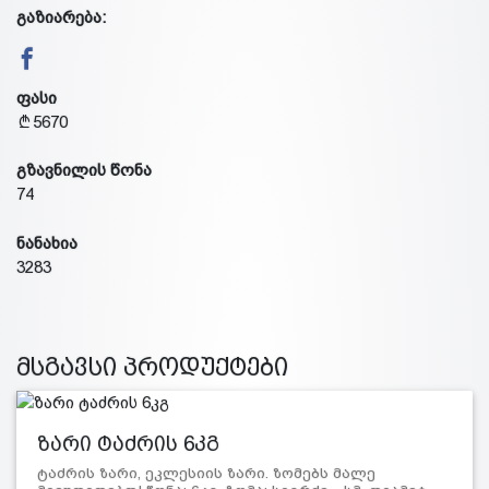
გაზიარება:
ფასი
5670
გზავნილის წონა
74
ნანახია
3283
მსგავსი პროდუქტები
ზარი ტაძრის 6კგ
ტაძრის ზარი, ეკლესიის ზარი. ზომებს მალე