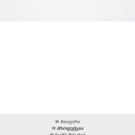
მთავარი
პროდუქცია
ჩვენს შესახებ