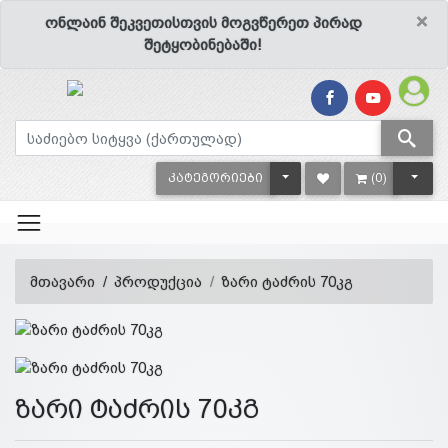
×
ონლაინ შეკვეთისთვის მოგვწერეთ პირად
შეტყობინებაში!
TOGGLE DROPDOWN
TOGG
ᲙᲐᲢᲔᲒᲝᲠᲘᲔᲑᲘ
(0)
მთავარი
პროდუქცია
ზარი ტაძრის 70კგ
ზარი ტაძრის 70კგ