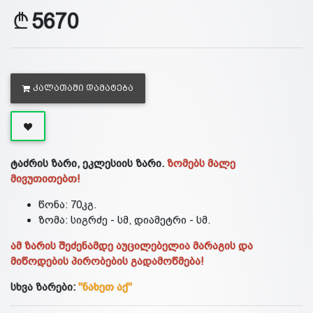
5670
ᲙᲐᲚᲐᲗᲐᲨᲘ ᲓᲐᲛᲐᲢᲔᲑᲐ
ტაძრის ზარი, ეკლესიის ზარი.
ზომებს მალე
მივუთითებთ!
წონა: 70კგ.
ზომა: სიგრძე - სმ, დიამეტრი - სმ.
ამ ზარის შეძენამდე აუცილებელია მარაგის და
მიწოდების პირობების გადამოწმება!
სხვა ზარები:
"ნახეთ აქ"