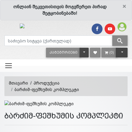
×
ონლაინ შეკვეთისთვის მოგვწერეთ პირად
შეტყობინებაში!
TOGGLE DROPDOWN
TOGG
ᲙᲐᲢᲔᲒᲝᲠᲘᲔᲑᲘ
(0)
მთავარი
პროდუქცია
ბარძიმ-ფეშხუმის კომპლეკტი
ბარძიმ-ფეშხუმის კომპლეკტი