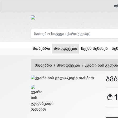
ო
(current)
მთავარი
პროდუქცია
ჩვენს შესახებ
წე
მთავარი
პროდუქცია
ჯვარი ხის გულს
ჯვ
1