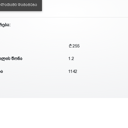
ᲐᲚᲐᲗᲐᲨᲘ ᲓᲐᲛᲐᲢᲔᲑᲐ
რება:
255
ილის წონა
1.2
ია
1142