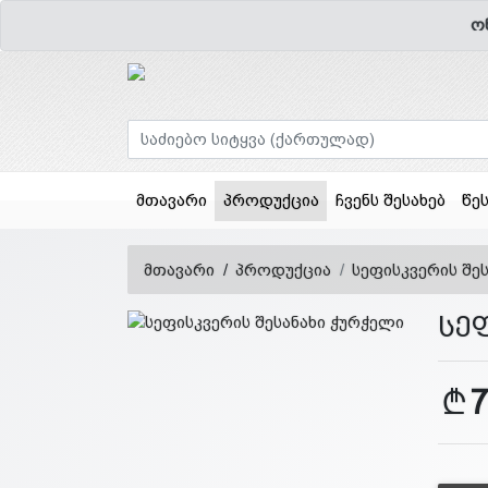
ო
(current)
მთავარი
პროდუქცია
ჩვენს შესახებ
წე
მთავარი
პროდუქცია
სეფისკვერის შე
სე
7