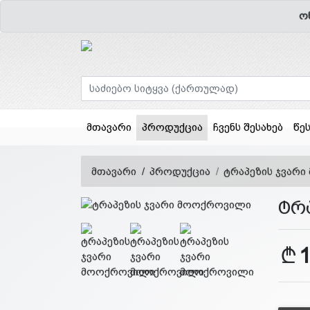
ო
(current)
მთავარი
პროდუქცია
ჩვენს შესახებ
წე
მთავარი
პროდუქცია
ტრაპეზის ჯვარ
ტრ