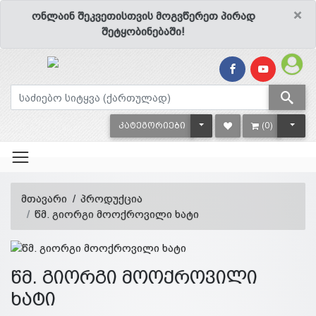
×
ონლაინ შეკვეთისთვის მოგვწერეთ პირად
შეტყობინებაში!
TOGGLE DROPDOWN
TOGG
ᲙᲐᲢᲔᲒᲝᲠᲘᲔᲑᲘ
(0)
მთავარი
პროდუქცია
წმ. გიორგი მოოქროვილი ხატი
წმ. გიორგი მოოქროვილი
ხატი