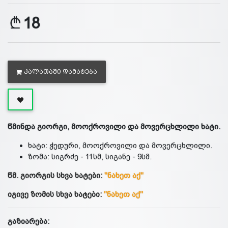
18
ᲙᲐᲚᲐᲗᲐᲨᲘ ᲓᲐᲛᲐᲢᲔᲑᲐ
წმინდა გიორგი, მოოქროვილი და მოვერცხლილი ხატი.
ხატი: ჭედური, მოოქროვილი და მოვერცხლილი.
ზომა: სიგრძე - 11სმ, სიგანე - 9სმ.
წმ. გიორგის სხვა ხატები:
"ნახეთ აქ"
იგივე ზომის სხვა ხატები:
"ნახეთ აქ"
გაზიარება: