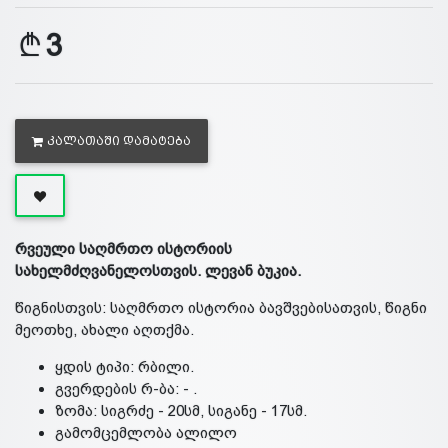
3
ᲙᲐᲚᲐᲗᲐᲨᲘ ᲓᲐᲛᲐᲢᲔᲑᲐ
რვეული საღმრთო ისტორიის
სახელმძღვანელოსთვის. ლევან ბუკია.
წიგნისთვის: საღმრთო ისტორია ბავშვებისათვის, წიგნი
მეოთხე, ახალი აღთქმა.
ყდის ტიპი: რბილი.
გვერდების რ-ბა: - .
ზომა: სიგრძე - 20სმ, სიგანე - 17სმ.
გამომცემლობა ალილო