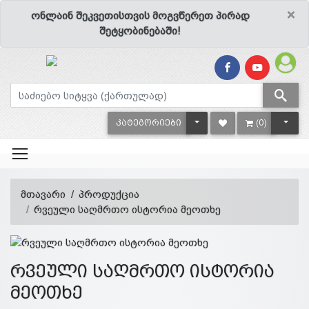
×
ონლაინ შეკვეთისთვის მოგვწერეთ პირად
შეტყობინებაში!
TOGGLE DROPDOWN
TOGG
ᲙᲐᲢᲔᲒᲝᲠᲘᲔᲑᲘ
(0)
მთავარი
პროდუქცია
რვეული საღმრთო ისტორია მეოთხე
რვეული საღმრთო ისტორია
მეოთხე