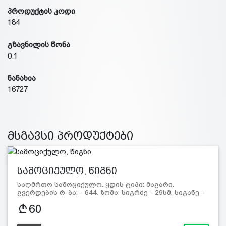
პროდუქტის კოდი
184
გზავნილის წონა
0.1
ნანახია
16727
მსგავსი პროდუქტები
სამოციქულო, წიგნი
საღმრთო სამოციქულო. ყდის ტიპი: მაგარი.
გვერდების რ-ბა: - 644. ზომა: სიგრძე - 29სმ, სიგანე -
21სმ.
60